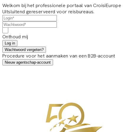
Welkom bij het professionele portaal van CroisiEurope
Uitsluitend gereserveerd voor reisbureaus.
Onthoud mij
Log in
Wachtwoord vergeten?
Procedure voor het aanmaken van een B2B-account
Nieuw agentschap-account