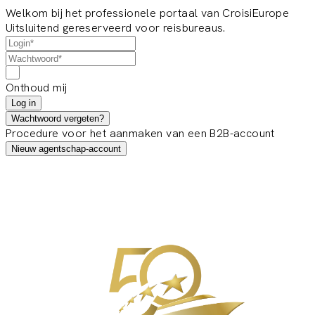
Welkom bij het professionele portaal van CroisiEurope
Uitsluitend gereserveerd voor reisbureaus.
Onthoud mij
Log in
Wachtwoord vergeten?
Procedure voor het aanmaken van een B2B-account
Nieuw agentschap-account