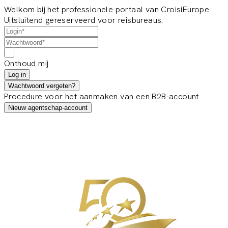
Welkom bij het professionele portaal van CroisiEurope
Uitsluitend gereserveerd voor reisbureaus.
Onthoud mij
Log in
Wachtwoord vergeten?
Procedure voor het aanmaken van een B2B-account
Nieuw agentschap-account