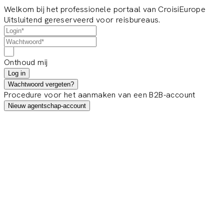
Welkom bij het professionele portaal van CroisiEurope
Uitsluitend gereserveerd voor reisbureaus.
Onthoud mij
Log in
Wachtwoord vergeten?
Procedure voor het aanmaken van een B2B-account
Nieuw agentschap-account