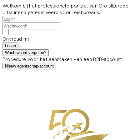
Welkom bij het professionele portaal van CroisiEurope
Uitsluitend gereserveerd voor reisbureaus.
Onthoud mij
Log in
Wachtwoord vergeten?
Procedure voor het aanmaken van een B2B-account
Nieuw agentschap-account