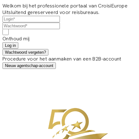
Welkom bij het professionele portaal van CroisiEurope
Uitsluitend gereserveerd voor reisbureaus.
Onthoud mij
Log in
Wachtwoord vergeten?
Procedure voor het aanmaken van een B2B-account
Nieuw agentschap-account