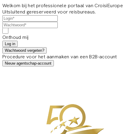
Welkom bij het professionele portaal van CroisiEurope
Uitsluitend gereserveerd voor reisbureaus.
Onthoud mij
Log in
Wachtwoord vergeten?
Procedure voor het aanmaken van een B2B-account
Nieuw agentschap-account