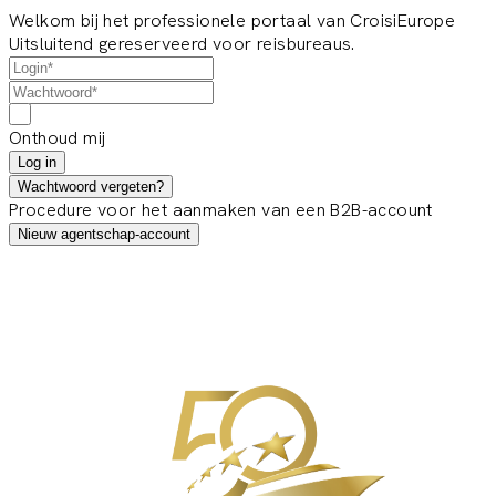
Welkom bij het professionele portaal van CroisiEurope
Uitsluitend gereserveerd voor reisbureaus.
Onthoud mij
Log in
Wachtwoord vergeten?
Procedure voor het aanmaken van een B2B-account
Nieuw agentschap-account