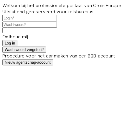
Welkom bij het professionele portaal van CroisiEurope
Uitsluitend gereserveerd voor reisbureaus.
Onthoud mij
Log in
Wachtwoord vergeten?
Procedure voor het aanmaken van een B2B-account
Nieuw agentschap-account