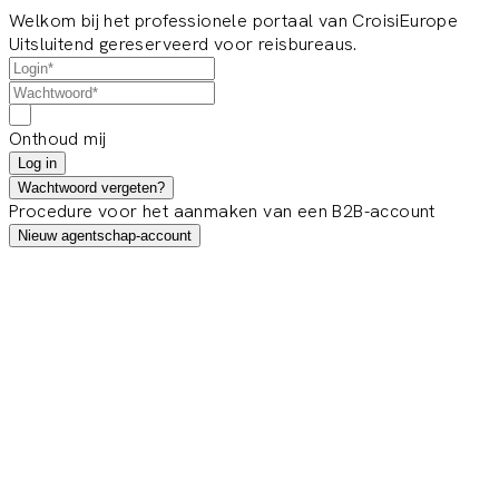
Welkom bij het professionele portaal van CroisiEurope
Uitsluitend gereserveerd voor reisbureaus.
Onthoud mij
Log in
Wachtwoord vergeten?
Procedure voor het aanmaken van een B2B-account
Nieuw agentschap-account