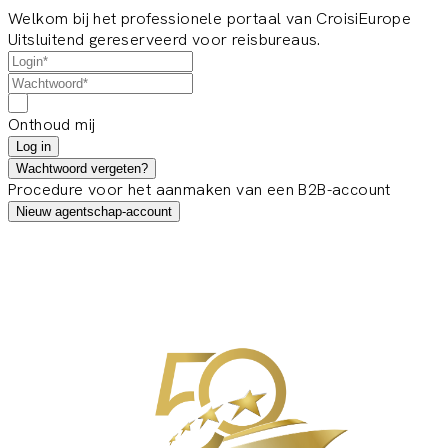
Welkom bij het professionele portaal van CroisiEurope
Uitsluitend gereserveerd voor reisbureaus.
Onthoud mij
Log in
Wachtwoord vergeten?
Procedure voor het aanmaken van een B2B-account
Nieuw agentschap-account