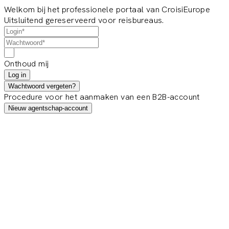
Welkom bij het professionele portaal van CroisiEurope
Uitsluitend gereserveerd voor reisbureaus.
Onthoud mij
Log in
Wachtwoord vergeten?
Procedure voor het aanmaken van een B2B-account
Nieuw agentschap-account