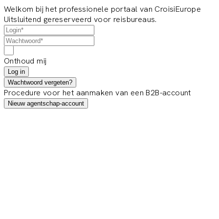
Welkom bij het professionele portaal van CroisiEurope
Uitsluitend gereserveerd voor reisbureaus.
Onthoud mij
Log in
Wachtwoord vergeten?
Procedure voor het aanmaken van een B2B-account
Nieuw agentschap-account