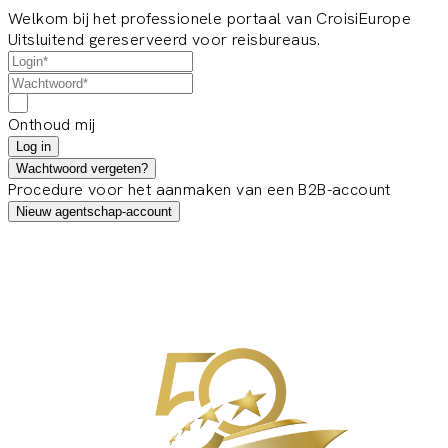
Welkom bij het professionele portaal van CroisiEurope
Uitsluitend gereserveerd voor reisbureaus.
Onthoud mij
Log in
Wachtwoord vergeten?
Procedure voor het aanmaken van een B2B-account
Nieuw agentschap-account