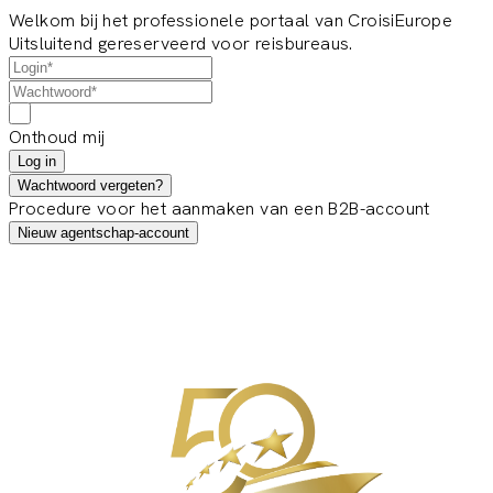
Welkom bij het professionele portaal van CroisiEurope
Uitsluitend gereserveerd voor reisbureaus.
Onthoud mij
Log in
Wachtwoord vergeten?
Procedure voor het aanmaken van een B2B-account
Nieuw agentschap-account