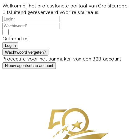
Welkom bij het professionele portaal van CroisiEurope
Uitsluitend gereserveerd voor reisbureaus.
Onthoud mij
Log in
Wachtwoord vergeten?
Procedure voor het aanmaken van een B2B-account
Nieuw agentschap-account