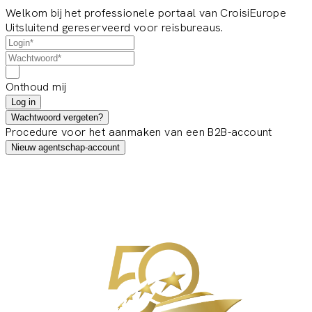
Welkom bij het professionele portaal van CroisiEurope
Uitsluitend gereserveerd voor reisbureaus.
Onthoud mij
Log in
Wachtwoord vergeten?
Procedure voor het aanmaken van een B2B-account
Nieuw agentschap-account