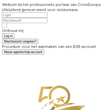
Welkom bij het professionele portaal van CroisiEurope
Uitsluitend gereserveerd voor reisbureaus.
Onthoud mij
Log in
Wachtwoord vergeten?
Procedure voor het aanmaken van een B2B-account
Nieuw agentschap-account