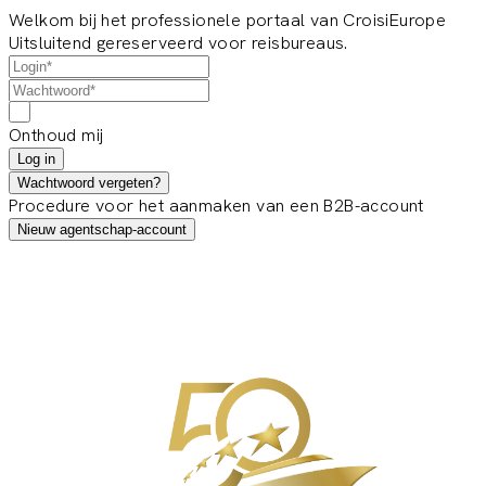
Welkom bij het professionele portaal van CroisiEurope
Uitsluitend gereserveerd voor reisbureaus.
Onthoud mij
Log in
Wachtwoord vergeten?
Procedure voor het aanmaken van een B2B-account
Nieuw agentschap-account