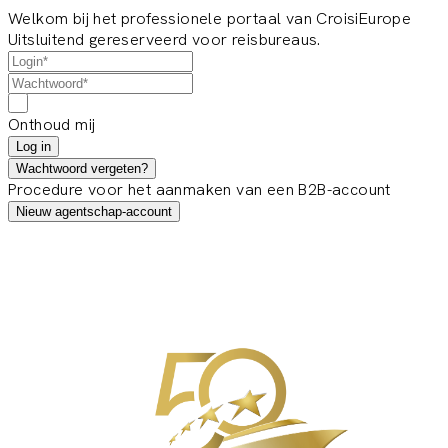
Welkom bij het professionele portaal van CroisiEurope
Uitsluitend gereserveerd voor reisbureaus.
Onthoud mij
Log in
Wachtwoord vergeten?
Procedure voor het aanmaken van een B2B-account
Nieuw agentschap-account