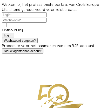
Welkom bij het professionele portaal van CroisiEurope
Uitsluitend gereserveerd voor reisbureaus.
Onthoud mij
Log in
Wachtwoord vergeten?
Procedure voor het aanmaken van een B2B-account
Nieuw agentschap-account