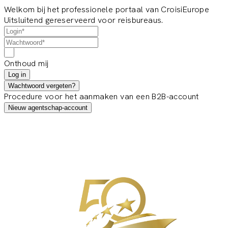
Welkom bij het professionele portaal van CroisiEurope
Uitsluitend gereserveerd voor reisbureaus.
Onthoud mij
Log in
Wachtwoord vergeten?
Procedure voor het aanmaken van een B2B-account
Nieuw agentschap-account