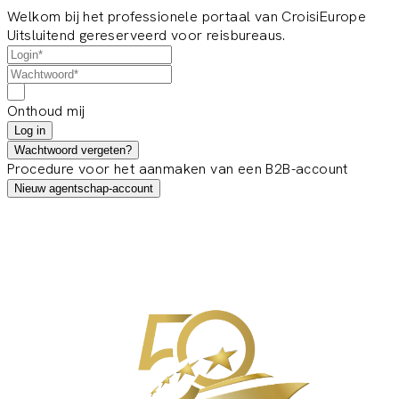
Welkom bij het professionele portaal van CroisiEurope
Uitsluitend gereserveerd voor reisbureaus.
Onthoud mij
Log in
Wachtwoord vergeten?
Procedure voor het aanmaken van een B2B-account
Nieuw agentschap-account