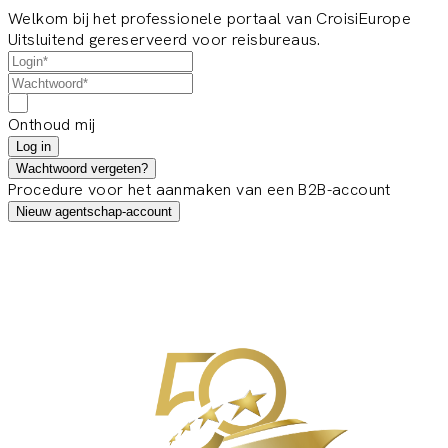
Welkom bij het professionele portaal van CroisiEurope
Uitsluitend gereserveerd voor reisbureaus.
Onthoud mij
Log in
Wachtwoord vergeten?
Procedure voor het aanmaken van een B2B-account
Nieuw agentschap-account