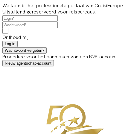
Welkom bij het professionele portaal van CroisiEurope
Uitsluitend gereserveerd voor reisbureaus.
Onthoud mij
Log in
Wachtwoord vergeten?
Procedure voor het aanmaken van een B2B-account
Nieuw agentschap-account