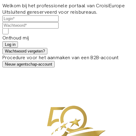
Welkom bij het professionele portaal van CroisiEurope
Uitsluitend gereserveerd voor reisbureaus.
Onthoud mij
Log in
Wachtwoord vergeten?
Procedure voor het aanmaken van een B2B-account
Nieuw agentschap-account