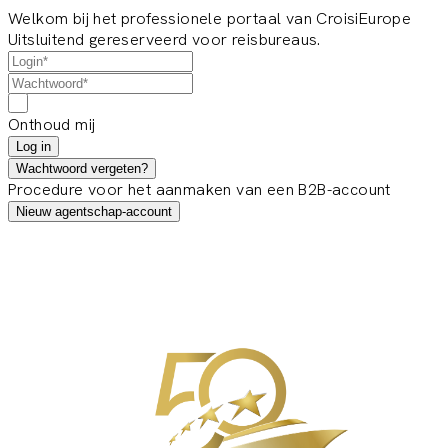
Welkom bij het professionele portaal van CroisiEurope
Uitsluitend gereserveerd voor reisbureaus.
Onthoud mij
Log in
Wachtwoord vergeten?
Procedure voor het aanmaken van een B2B-account
Nieuw agentschap-account