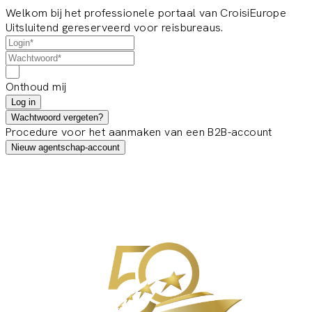
Welkom bij het professionele portaal van CroisiEurope
Uitsluitend gereserveerd voor reisbureaus.
Onthoud mij
Log in
Wachtwoord vergeten?
Procedure voor het aanmaken van een B2B-account
Nieuw agentschap-account