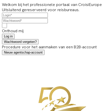
Welkom bij het professionele portaal van CroisiEurope
Uitsluitend gereserveerd voor reisbureaus.
Onthoud mij
Log in
Wachtwoord vergeten?
Procedure voor het aanmaken van een B2B-account
Nieuw agentschap-account