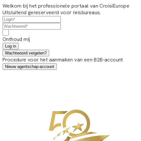
Welkom bij het professionele portaal van CroisiEurope
Uitsluitend gereserveerd voor reisbureaus.
Onthoud mij
Log in
Wachtwoord vergeten?
Procedure voor het aanmaken van een B2B-account
Nieuw agentschap-account