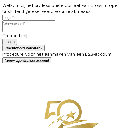
Welkom bij het professionele portaal van CroisiEurope
Uitsluitend gereserveerd voor reisbureaus.
Onthoud mij
Log in
Wachtwoord vergeten?
Procedure voor het aanmaken van een B2B-account
Nieuw agentschap-account