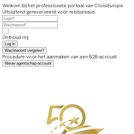
Welkom bij het professionele portaal van CroisiEurope
Uitsluitend gereserveerd voor reisbureaus.
Onthoud mij
Log in
Wachtwoord vergeten?
Procedure voor het aanmaken van een B2B-account
Nieuw agentschap-account