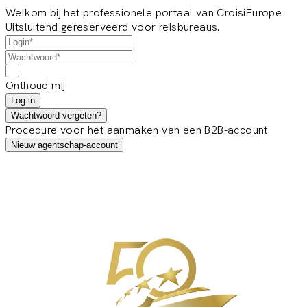
Welkom bij het professionele portaal van CroisiEurope
Uitsluitend gereserveerd voor reisbureaus.
Onthoud mij
Log in
Wachtwoord vergeten?
Procedure voor het aanmaken van een B2B-account
Nieuw agentschap-account