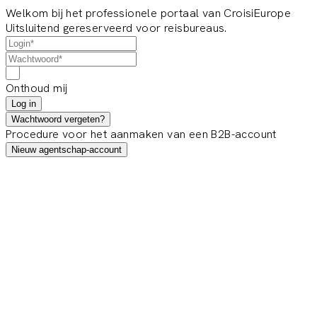
Welkom bij het professionele portaal van CroisiEurope
Uitsluitend gereserveerd voor reisbureaus.
Onthoud mij
Log in
Wachtwoord vergeten?
Procedure voor het aanmaken van een B2B-account
Nieuw agentschap-account