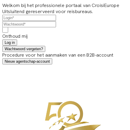
Welkom bij het professionele portaal van CroisiEurope
Uitsluitend gereserveerd voor reisbureaus.
Onthoud mij
Log in
Wachtwoord vergeten?
Procedure voor het aanmaken van een B2B-account
Nieuw agentschap-account