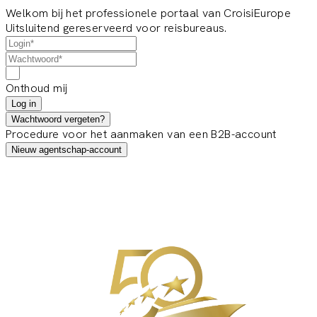
Welkom bij het professionele portaal van CroisiEurope
Uitsluitend gereserveerd voor reisbureaus.
Onthoud mij
Log in
Wachtwoord vergeten?
Procedure voor het aanmaken van een B2B-account
Nieuw agentschap-account