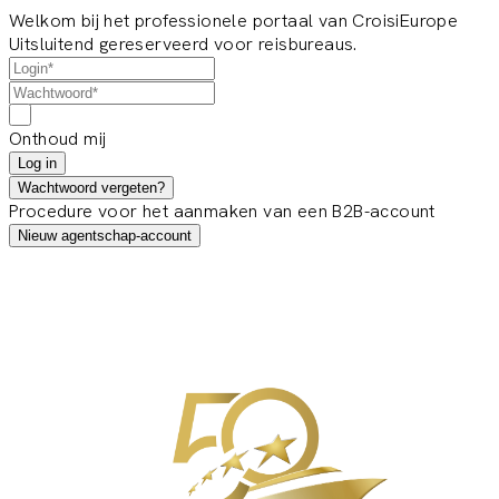
Welkom bij het professionele portaal van CroisiEurope
Uitsluitend gereserveerd voor reisbureaus.
Onthoud mij
Log in
Wachtwoord vergeten?
Procedure voor het aanmaken van een B2B-account
Nieuw agentschap-account