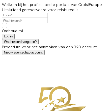
Welkom bij het professionele portaal van CroisiEurope
Uitsluitend gereserveerd voor reisbureaus.
Onthoud mij
Log in
Wachtwoord vergeten?
Procedure voor het aanmaken van een B2B-account
Nieuw agentschap-account