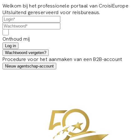
Welkom bij het professionele portaal van CroisiEurope
Uitsluitend gereserveerd voor reisbureaus.
Onthoud mij
Log in
Wachtwoord vergeten?
Procedure voor het aanmaken van een B2B-account
Nieuw agentschap-account