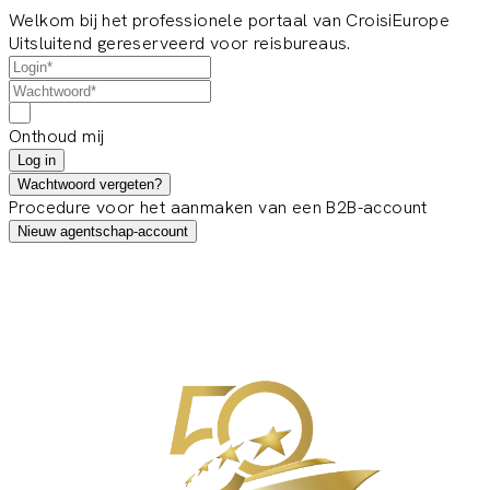
Welkom bij het professionele portaal van CroisiEurope
Uitsluitend gereserveerd voor reisbureaus.
Onthoud mij
Log in
Wachtwoord vergeten?
Procedure voor het aanmaken van een B2B-account
Nieuw agentschap-account