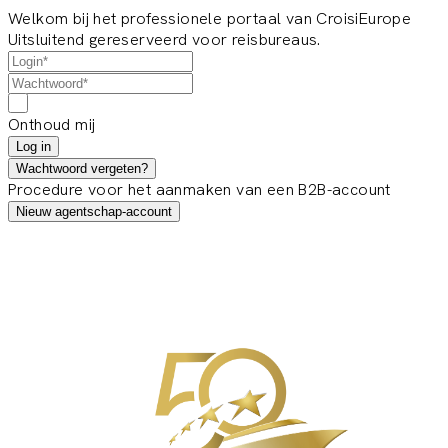
Welkom bij het professionele portaal van CroisiEurope
Uitsluitend gereserveerd voor reisbureaus.
Onthoud mij
Log in
Wachtwoord vergeten?
Procedure voor het aanmaken van een B2B-account
Nieuw agentschap-account