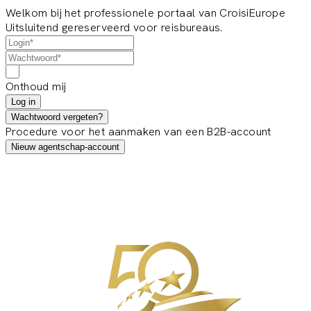
Welkom bij het professionele portaal van CroisiEurope
Uitsluitend gereserveerd voor reisbureaus.
Onthoud mij
Log in
Wachtwoord vergeten?
Procedure voor het aanmaken van een B2B-account
Nieuw agentschap-account