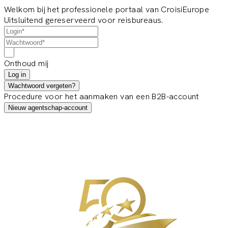
Welkom bij het professionele portaal van CroisiEurope
Uitsluitend gereserveerd voor reisbureaus.
Onthoud mij
Log in
Wachtwoord vergeten?
Procedure voor het aanmaken van een B2B-account
Nieuw agentschap-account