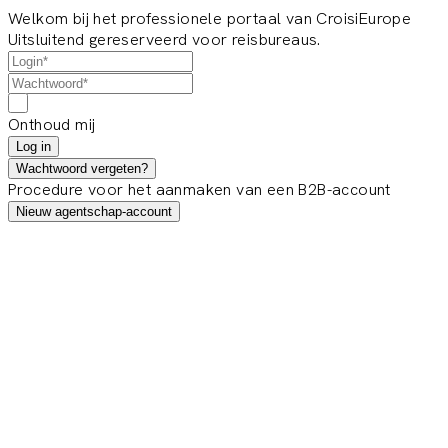
Welkom bij het professionele portaal van CroisiEurope
Uitsluitend gereserveerd voor reisbureaus.
Onthoud mij
Log in
Wachtwoord vergeten?
Procedure voor het aanmaken van een B2B-account
Nieuw agentschap-account