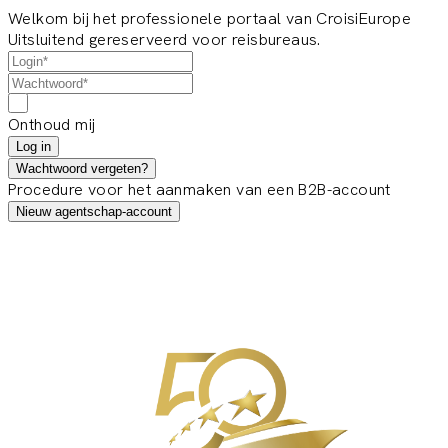
Welkom bij het professionele portaal van CroisiEurope
Uitsluitend gereserveerd voor reisbureaus.
Onthoud mij
Log in
Wachtwoord vergeten?
Procedure voor het aanmaken van een B2B-account
Nieuw agentschap-account