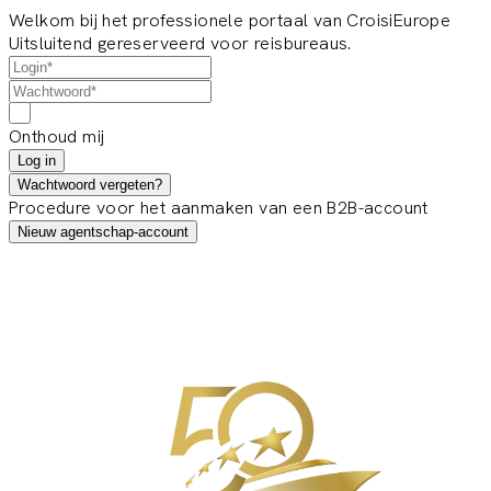
Welkom bij het professionele portaal van CroisiEurope
Uitsluitend gereserveerd voor reisbureaus.
Onthoud mij
Log in
Wachtwoord vergeten?
Procedure voor het aanmaken van een B2B-account
Nieuw agentschap-account