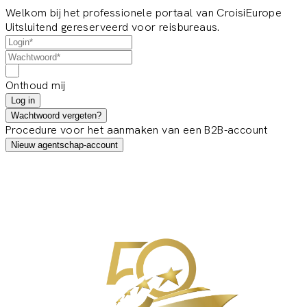
Welkom bij het professionele portaal van CroisiEurope
Uitsluitend gereserveerd voor reisbureaus.
Onthoud mij
Log in
Wachtwoord vergeten?
Procedure voor het aanmaken van een B2B-account
Nieuw agentschap-account