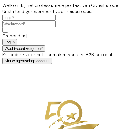
Welkom bij het professionele portaal van CroisiEurope
Uitsluitend gereserveerd voor reisbureaus.
Onthoud mij
Log in
Wachtwoord vergeten?
Procedure voor het aanmaken van een B2B-account
Nieuw agentschap-account