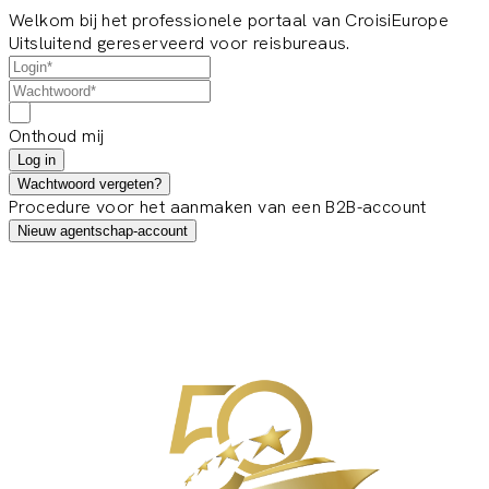
Welkom bij het professionele portaal van CroisiEurope
Uitsluitend gereserveerd voor reisbureaus.
Onthoud mij
Log in
Wachtwoord vergeten?
Procedure voor het aanmaken van een B2B-account
Nieuw agentschap-account