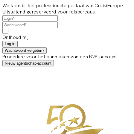
Welkom bij het professionele portaal van CroisiEurope
Uitsluitend gereserveerd voor reisbureaus.
Onthoud mij
Log in
Wachtwoord vergeten?
Procedure voor het aanmaken van een B2B-account
Nieuw agentschap-account